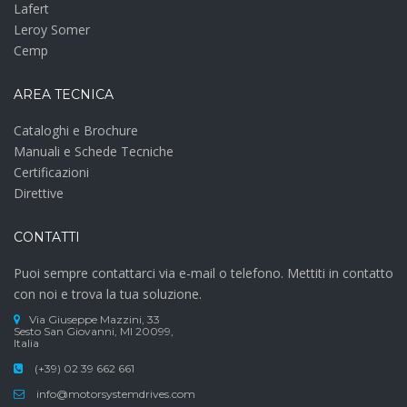
Lafert
Leroy Somer
Cemp
AREA TECNICA
Cataloghi e Brochure
Manuali e Schede Tecniche
Certificazioni
Direttive
CONTATTI
Puoi sempre contattarci via e-mail o telefono. Mettiti in contatto
con noi e trova la tua soluzione.
Via Giuseppe Mazzini, 33
Sesto San Giovanni, MI 20099,
Italia
(+39) 02 39 662 661
info@motorsystemdrives.com