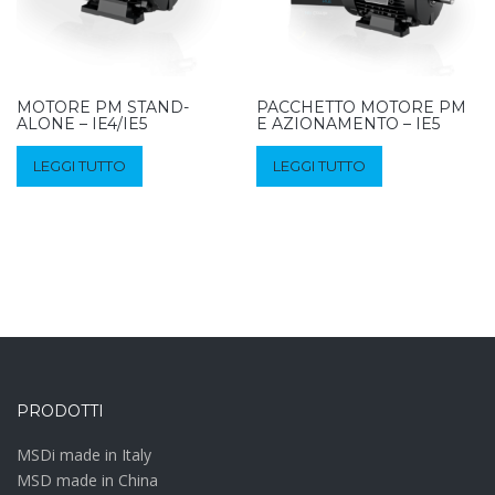
MOTORE PM STAND-
PACCHETTO MOTORE PM
ALONE – IE4/IE5
E AZIONAMENTO – IE5
LEGGI TUTTO
LEGGI TUTTO
PRODOTTI
MSDi made in Italy
MSD made in China