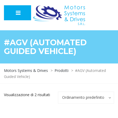
#AGV (AUTOMATED
GUIDED VEHICLE)
Motors Systems & Drives
>
Prodotti
>
#AGV (Automated
Guided Vehicle)
Visualizzazione di 2 risultati
Ordinamento predefinito