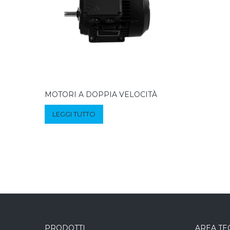
MOTORI A DOPPIA VELOCITÀ
LEGGI TUTTO
PRODOTTI
AREA TE