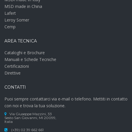
MSD made in China
Lafert
Leroy Somer
Cemp
AREA TECNICA
Cataloghi e Brochure
Manuali e Schede Tecniche
Certificazioni
Direttive
CONTATTI
Puoi sempre contattarci via e-mail o telefono. Mettiti in contatto
con noi e trova la tua soluzione.
Via Giuseppe Mazzini, 33
Sesto San Giovanni, MI 20099,
Italia
(+39) 02 39 662 661