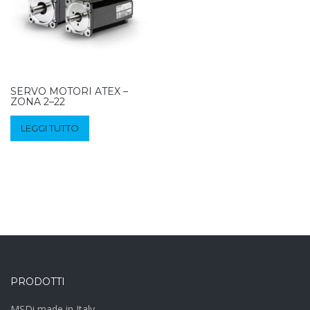
SERVO MOTORI ATEX –
ZONA 2–22
LEGGI TUTTO
PRODOTTI
MSDi made in Italy