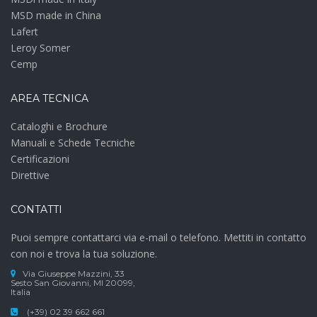
MSD made in China
Lafert
Leroy Somer
Cemp
AREA TECNICA
Cataloghi e Brochure
Manuali e Schede Tecniche
Certificazioni
Direttive
CONTATTI
Puoi sempre contattarci via e-mail o telefono. Mettiti in contatto
con noi e trova la tua soluzione.
Via Giuseppe Mazzini, 33
Sesto San Giovanni, MI 20099,
Italia
(+39) 02 39 662 661