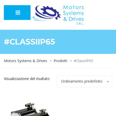
#CLASSIIP65
Motors Systems & Drives
>
Prodotti
>
#ClassiIP65
Visualizzazione del risultato
Ordinamento predefinito