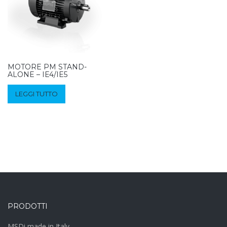
MOTORE PM STAND-
ALONE – IE4/IE5
LEGGI TUTTO
PRODOTTI
MSDi made in Italy