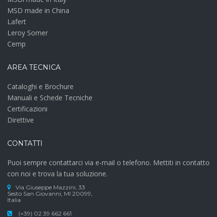
MSD made in China
Lafert
Leroy Somer
Cemp
AREA TECNICA
Cataloghi e Brochure
Manuali e Schede Tecniche
Certificazioni
Direttive
CONTATTI
Puoi sempre contattarci via e-mail o telefono. Mettiti in contatto
con noi e trova la tua soluzione.
Via Giuseppe Mazzini, 33
Sesto San Giovanni, MI 20099,
Italia
(+39) 02 39 662 661