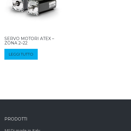
SERVO MOTORI ATEX –
ZONA 2–22
LEGGI TUTTO
PRODOTTI
MSDi made in Italy