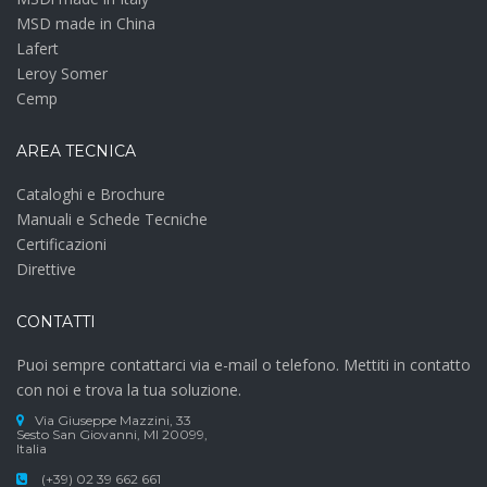
MSD made in China
Lafert
Leroy Somer
Cemp
AREA TECNICA
Cataloghi e Brochure
Manuali e Schede Tecniche
Certificazioni
Direttive
CONTATTI
Puoi sempre contattarci via e-mail o telefono. Mettiti in contatto
con noi e trova la tua soluzione.
Via Giuseppe Mazzini, 33
Sesto San Giovanni, MI 20099,
Italia
(+39) 02 39 662 661