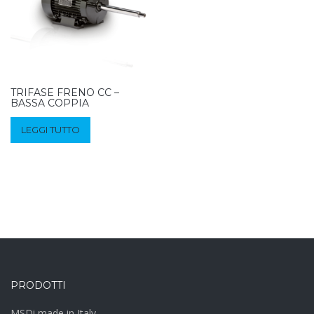
TRIFASE FRENO CC –
BASSA COPPIA
LEGGI TUTTO
PRODOTTI
MSDi made in Italy