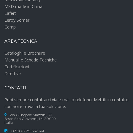
MSD made in China
Lafert
Leroy Somer
Cemp
AREA TECNICA
Cataloghi e Brochure
Manuali e Schede Tecniche
Certificazioni
Direttive
CONTATTI
Puoi sempre contattarci via e-mail o telefono. Mettiti in contatto
con noi e trova la tua soluzione.
Via Giuseppe Mazzini, 33
Sesto San Giovanni, MI 20099,
Italia
(+39) 02 39 662 661