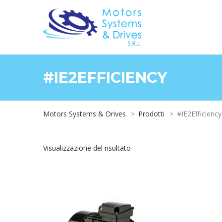
#IE2EFFICIENCY
Motors Systems & Drives
>
Prodotti
>
#IE2Efficiency
Visualizzazione del risultato