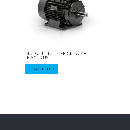
MOTORI HIGH EFFICIENCY –
IE2/CURUS
LEGGI TUTTO