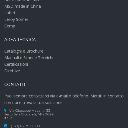
MSD made in China
Lafert
Leroy Somer
Cemp
AREA TECNICA
Cataloghi e Brochure
Manuali e Schede Tecniche
Certificazioni
Direttive
CONTATTI
Puoi sempre contattarci via e-mail o telefono. Mettiti in contatto
con noi e trova la tua soluzione.
Via Giuseppe Mazzini, 33
Sesto San Giovanni, MI 20099,
Italia
(+39) 02 39 662 661