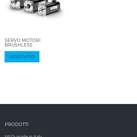
SERVO MOTORI
BRUSHLESS
LEGGI TUTTO
PRODOTTI
MSDi made in Italy