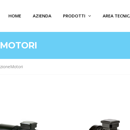
HOME
AZIENDA
PRODOTTI
AREA TECNIC
EMOTORI
azioneMotori