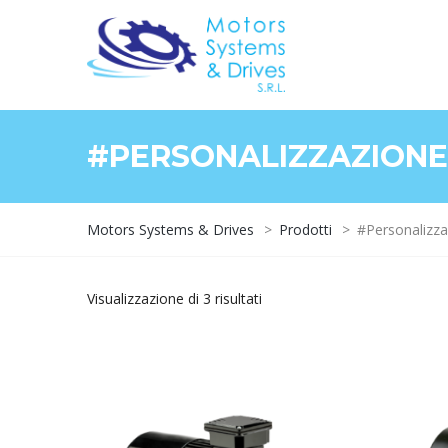
#PERSONALIZZAZION
Motors Systems & Drives
>
Prodotti
>
#Personalizz
Visualizzazione di 3 risultati