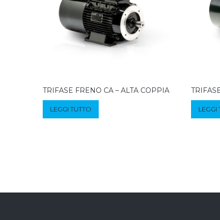
TRIFASE FRENO CA – ALTA COPPIA
TRIFAS
LEGGI TUTTO
LEGGI