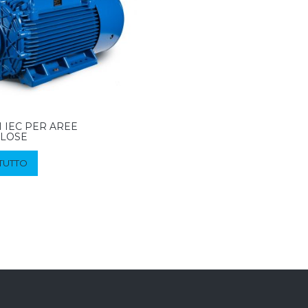
 IEC PER AREE
OLOSE
 TUTTO