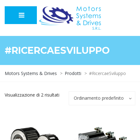
#RICERCAESVILUPPO
Motors Systems & Drives
>
Prodotti
>
#RicercaeSviluppo
Visualizzazione di 2 risultati
Ordinamento predefinito