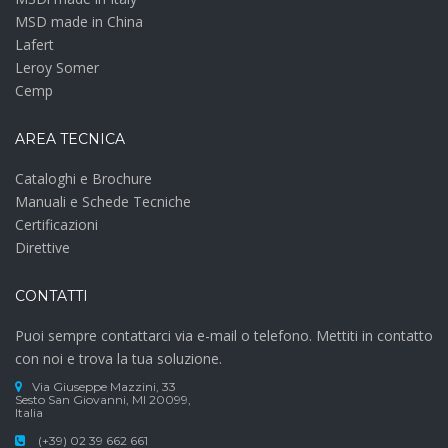
MSD made in China
Lafert
Leroy Somer
Cemp
AREA TECNICA
Cataloghi e Brochure
Manuali e Schede Tecniche
Certificazioni
Direttive
CONTATTI
Puoi sempre contattarci via e-mail o telefono. Mettiti in contatto
con noi e trova la tua soluzione.
Via Giuseppe Mazzini, 33
Sesto San Giovanni, MI 20099,
Italia
(+39) 02 39 662 661