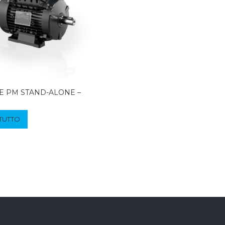
 PM STAND-ALONE –
 TUTTO