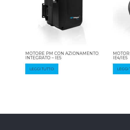
MOTORE PM CON AZIONAMENTO
MOTORE
INTEGRATO – IE5
IE4/IE5
LEGGI TUTTO
LEGGI