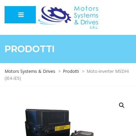
PRODOTTI
Motors Systems & Drives
>
Prodotti
>
Moto-inverter MSDHI
(IE4-IE5)