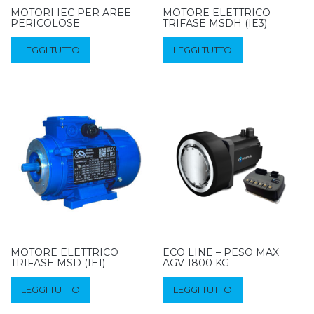
MOTORI IEC PER AREE
MOTORE ELETTRICO
PERICOLOSE
TRIFASE MSDH (IE3)
LEGGI TUTTO
LEGGI TUTTO
MOTORE ELETTRICO
ECO LINE – PESO MAX
TRIFASE MSD (IE1)
AGV 1800 KG
LEGGI TUTTO
LEGGI TUTTO