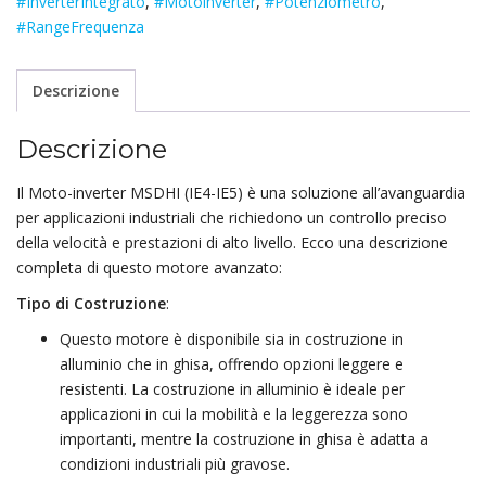
#InverterIntegrato
,
#Motoinverter
,
#Potenziometro
,
#RangeFrequenza
Descrizione
Descrizione
Il Moto-inverter MSDHI (IE4-IE5) è una soluzione all’avanguardia
per applicazioni industriali che richiedono un controllo preciso
della velocità e prestazioni di alto livello. Ecco una descrizione
completa di questo motore avanzato:
Tipo di Costruzione
:
Questo motore è disponibile sia in costruzione in
alluminio che in ghisa, offrendo opzioni leggere e
resistenti. La costruzione in alluminio è ideale per
applicazioni in cui la mobilità e la leggerezza sono
importanti, mentre la costruzione in ghisa è adatta a
condizioni industriali più gravose.