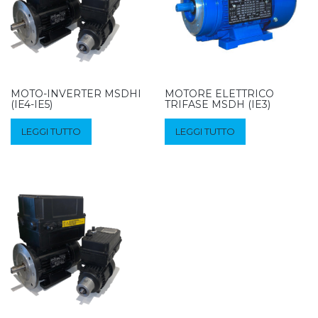
MOTO-INVERTER MSDHI
MOTORE ELETTRICO
(IE4-IE5)
TRIFASE MSDH (IE3)
LEGGI TUTTO
LEGGI TUTTO