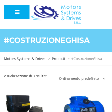
#COSTRUZIONEGHISA
Motors Systems & Drives
>
Prodotti
>
#CostruzioneGhisa
Visualizzazione di 3 risultati
Ordinamento predefinito