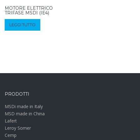
MOTORE ELETTRICO
TRIFASE MSDI (IE4)
LEGGI TUTTO
PRODOTTI
MSDi made in Italy
MSD made in China
Lafert
Leroy Somer
Cemp