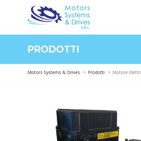
PRODOTTI
Motors Systems & Drives
>
Prodotti
>
Motore Elettr