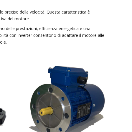
o preciso della velocità. Questa caratteristica è
ativa del motore.
imo delle prestazioni, efficienza energetica e una
bilità con inverter consentono di adattare il motore alle
ole.