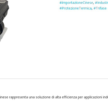
#ImportazioneCinese
,
#Industr
#ProtezioneTermica
,
#Trifase
inese rappresenta una soluzione di alta efficienza per applicazioni indu