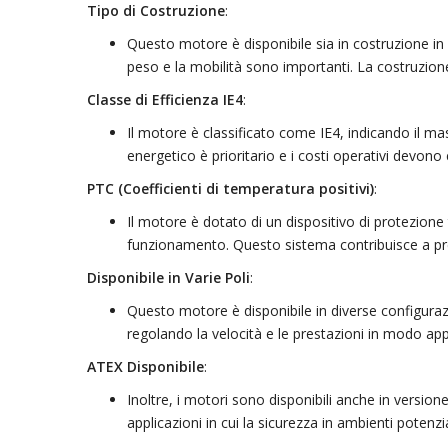
Tipo di Costruzione
:
Questo motore è disponibile sia in costruzione in a
peso e la mobilità sono importanti. La costruzione
Classe di Efficienza IE4
:
Il motore è classificato come IE4, indicando il mass
energetico è prioritario e i costi operativi devono 
PTC (Coefficienti di temperatura positivi)
:
Il motore è dotato di un dispositivo di protezion
funzionamento. Questo sistema contribuisce a pre
Disponibile in Varie Poli
:
Questo motore è disponibile in diverse configurazio
regolando la velocità e le prestazioni in modo app
ATEX Disponibile
:
Inoltre, i motori sono disponibili anche in versio
applicazioni in cui la sicurezza in ambienti potenzi