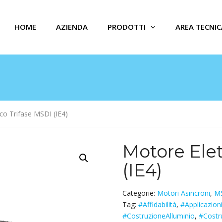
HOME
AZIENDA
PRODOTTI
AREA TECNIC
ico Trifase MSDI (IE4)
Motore Elet
(IE4)
Categorie:
Motori Asincroni
,
MS
Tag:
#Affidabilità
,
#Applicazioni
#CostruzioneAlluminio
,
#Costr