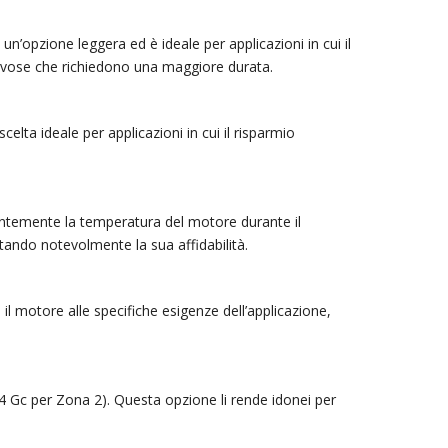
un’opzione leggera ed è ideale per applicazioni in cui il
gravose che richiedono una maggiore durata.
celta ideale per applicazioni in cui il risparmio
tantemente la temperatura del motore durante il
ando notevolmente la sua affidabilità.
 il motore alle specifiche esigenze dell’applicazione,
T4 Gc per Zona 2). Questa opzione li rende idonei per