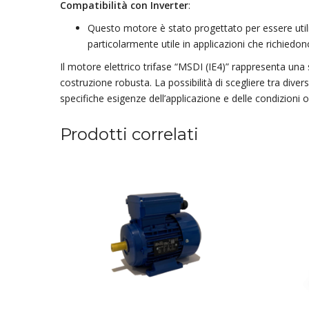
Compatibilità con Inverter
:
Questo motore è stato progettato per essere utiliz
particolarmente utile in applicazioni che richiedon
Il motore elettrico trifase “MSDI (IE4)” rappresenta una 
costruzione robusta. La possibilità di scegliere tra dive
specifiche esigenze dell’applicazione e delle condizioni 
Prodotti correlati