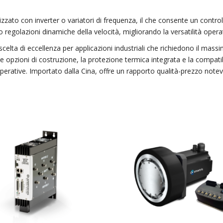
zato con inverter o variatori di frequenza, il che consente un controll
o regolazioni dinamiche della velocità, migliorando la versatilità oper
scelta di eccellenza per applicazioni industriali che richiedono il mass
rse opzioni di costruzione, la protezione termica integrata e la compati
operative. Importato dalla Cina, offre un rapporto qualità-prezzo notev