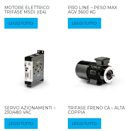
MOTORE ELETTRICO
PRO LINE – PESO MAX
TRIFASE MSDI (IE4)
AGV 3600 KG
LEGGI TUTTO
LEGGI TUTTO
SERVO AZIONAMENTI –
TRIFASE FRENO CA – ALTA
230/480 VAC
COPPIA
LEGGI TUTTO
LEGGI TUTTO