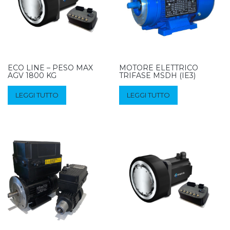
ECO LINE – PESO MAX
MOTORE ELETTRICO
AGV 1800 KG
TRIFASE MSDH (IE3)
LEGGI TUTTO
LEGGI TUTTO