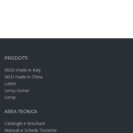
PRODOTTI
MSDi made in Italy
MSD made in China
Lafert
Leroy Somer
Cemp
AREA TECNICA
Cataloghi e Brochure
Manuali e Schede Tecniche